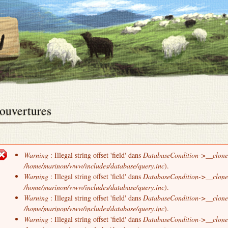
ouvertures
Warning
: Illegal string offset 'field' dans
DatabaseCondition->__clone
Message d'erreur
/home/marinon/www/includes/database/query.inc
).
Warning
: Illegal string offset 'field' dans
DatabaseCondition->__clone
/home/marinon/www/includes/database/query.inc
).
Warning
: Illegal string offset 'field' dans
DatabaseCondition->__clone
/home/marinon/www/includes/database/query.inc
).
Warning
: Illegal string offset 'field' dans
DatabaseCondition->__clone