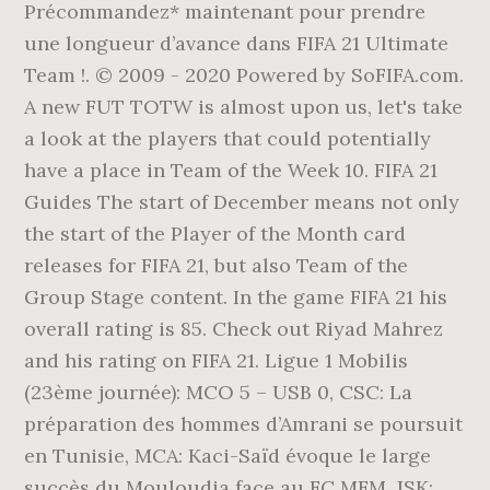
Précommandez* maintenant pour prendre
une longueur d’avance dans FIFA 21 Ultimate
Team !. © 2009 - 2020 Powered by SoFIFA.com.
A new FUT TOTW is almost upon us, let's take
a look at the players that could potentially
have a place in Team of the Week 10. FIFA 21
Guides The start of December means not only
the start of the Player of the Month card
releases for FIFA 21, but also Team of the
Group Stage content. In the game FIFA 21 his
overall rating is 85. Check out Riyad Mahrez
and his rating on FIFA 21. Ligue 1 Mobilis
(23ème journée): MCO 5 – USB 0, CSC: La
préparation des hommes d’Amrani se poursuit
en Tunisie, MCA: Kaci-Saïd évoque le large
succès du Mouloudia face au FC MFM, JSK: