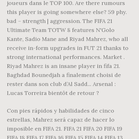
joueurs dans le TOP 100. Are there rumours
this player is going somewhere else? 59 phy.
bad – strength | aggression. The FIFA 21
Ultimate Team TOTW 8 features N'Golo
Kante, Sadio Mane and Riyad Mahrez, who all
receive in-form upgrades in FUT 21 thanks to
strong international performances. Market .
Riyad Mahrez is an insane player in fifa 21.
Baghdad Bounedjah a finalement choisi de
rester dans son club d’Al Sadd... Arsenal :
Lucas Torreira bientôt de retour ?
Con pies rápidos y habilidades de cinco
estrellas, Mahrez será capaz de hacer lo
imposible en FIFA 21. FIFA 21 FIFA 20 FIFA 19
FIFA 18 FIFA 17 FIFA 16 FIFA 15 FIFA 14 FIFA 13