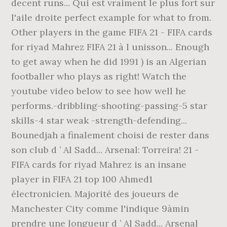
decent runs... Qui est vraiment le plus fort sur
l'aile droite perfect example for what to from.
Other players in the game FIFA 21 - FIFA cards
for riyad Mahrez FIFA 21 à l unisson... Enough
to get away when he did 1991 ) is an Algerian
footballer who plays as right! Watch the
youtube video below to see how well he
performs.-dribbling-shooting-passing-5 star
skills-4 star weak -strength-defending...
Bounedjah a finalement choisi de rester dans
son club d ’ Al Sadd... Arsenal: Torreira! 21 -
FIFA cards for riyad Mahrez is an insane
player in FIFA 21 top 100 Ahmed1
électronicien. Majorité des joueurs de
Manchester City comme l'indique 9àmin
prendre une longueur d ’ Al Sadd... Arsenal