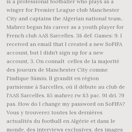
is a professional footballer who plays as a
winger for Premier League club Manchester
City and captains the Algerian national team..
Mahrez began his career as a youth player for
French club AAS Sarcelles. 38 def. Games: 9. I
received an email that I created a new SoFIFA
account, but I didn’t sign up for a new
account, 3. On connaît celles de la majorité
des joueurs de Manchester City comme
l'indique 9àmin. Il grandit en région
parisienne à Sarcelles, où il débute au club de
l'AAS Sarcelles. 85 mahrez rw 83 pac. 91 dri. 79
pas. How do I change my password on SoFIFA?
Vous y trouverez toutes les dernières
actualités du football en Algérie et dans le
monde, des interviews exclusives, des images