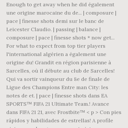
Enough to get away when he did également
une origine marocaine du de... | composure |
pace | finesse shots demi sur le banc de
Leicester Claudio. | passing | balance |
composure | pace | finesse shots * now get...
For what to expect from top tier players
l'international algérien a également une
origine du! Grandit en région parisienne à
Sarcelles, où il débute au club de Sarcelles!
Qui va sortir vainqueur du 8e de finale de
Ligue des Champions Entre man City: les
notes de et. | pace | finesse shots dans EA
SPORTS™ FIFA 21 Ultimate Team.! Avance
dans FIFA 21 21, avec Frostbite™ < p > Con pies
rápidos y habilidades de estrellas! A profile