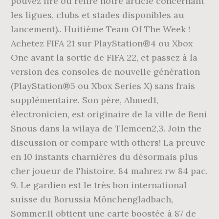
pouvez lire ou relire notre article concernant
les ligues, clubs et stades disponibles au
lancement).. Huitième Team Of The Week !
Achetez FIFA 21 sur PlayStation®4 ou Xbox
One avant la sortie de FIFA 22, et passez à la
version des consoles de nouvelle génération
(PlayStation®5 ou Xbox Series X) sans frais
supplémentaire. Son père, Ahmed1,
électronicien, est originaire de la ville de Beni
Snous dans la wilaya de Tlemcen2,3. Join the
discussion or compare with others! La preuve
en 10 instants charnières du désormais plus
cher joueur de l'histoire. 84 mahrez rw 84 pac.
9. Le gardien est le très bon international
suisse du Borussia Mönchengladbach,
Sommer.Il obtient une carte boostée à 87 de