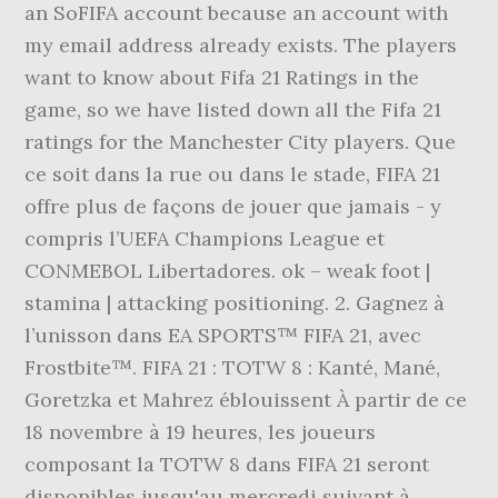
an SoFIFA account because an account with
my email address already exists. The players
want to know about Fifa 21 Ratings in the
game, so we have listed down all the Fifa 21
ratings for the Manchester City players. Que
ce soit dans la rue ou dans le stade, FIFA 21
offre plus de façons de jouer que jamais - y
compris l’UEFA Champions League et
CONMEBOL Libertadores. ok – weak foot |
stamina | attacking positioning. 2. Gagnez à
l’unisson dans EA SPORTS™ FIFA 21, avec
Frostbite™. FIFA 21 : TOTW 8 : Kanté, Mané,
Goretzka et Mahrez éblouissent À partir de ce
18 novembre à 19 heures, les joueurs
composant la TOTW 8 dans FIFA 21 seront
disponibles jusqu'au mercredi suivant à