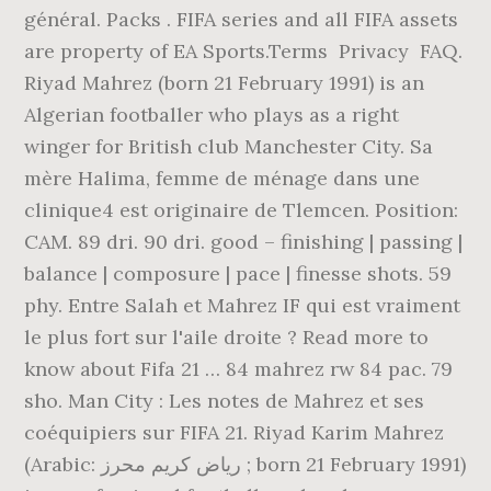
général. Packs . FIFA series and all FIFA assets
are property of EA Sports.Terms Privacy FAQ.
Riyad Mahrez (born 21 February 1991) is an
Algerian footballer who plays as a right
winger for British club Manchester City. Sa
mère Halima, femme de ménage dans une
clinique4 est originaire de Tlemcen. Position:
CAM. 89 dri. 90 dri. good – finishing | passing |
balance | composure | pace | finesse shots. 59
phy. Entre Salah et Mahrez IF qui est vraiment
le plus fort sur l'aile droite ? Read more to
know about Fifa 21 … 84 mahrez rw 84 pac. 79
sho. Man City : Les notes de Mahrez et ses
coéquipiers sur FIFA 21. Riyad Karim Mahrez
(Arabic: رياض كريم محرز ‎; born 21 February 1991)