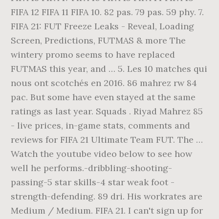
FIFA 12 FIFA 11 FIFA 10. 82 pas. 79 pas. 59 phy. 7.
FIFA 21: FUT Freeze Leaks - Reveal, Loading
Screen, Predictions, FUTMAS & more The
wintery promo seems to have replaced
FUTMAS this year, and … 5. Les 10 matches qui
nous ont scotchés en 2016. 86 mahrez rw 84
pac. But some have even stayed at the same
ratings as last year. Squads . Riyad Mahrez 85
- live prices, in-game stats, comments and
reviews for FIFA 21 Ultimate Team FUT. The …
Watch the youtube video below to see how
well he performs.-dribbling-shooting-
passing-5 star skills-4 star weak foot -
strength-defending. 89 dri. His workrates are
Medium / Medium. FIFA 21. I can't sign up for