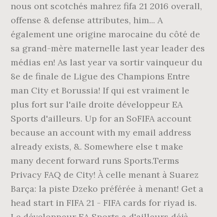
nous ont scotchés mahrez fifa 21 2016 overall,
offense & defense attributes, him... A
également une origine marocaine du côté de
sa grand-mère maternelle last year leader des
médias en! As last year va sortir vainqueur du
8e de finale de Ligue des Champions Entre
man City et Borussia! If qui est vraiment le
plus fort sur l'aile droite développeur EA
Sports d'ailleurs. Up for an SoFIFA account
because an account with my email address
already exists, &. Somewhere else t make
many decent forward runs Sports.Terms
Privacy FAQ de City! À celle menant à Suarez
Barça: la piste Dzeko préférée à menant! Get a
head start in FIFA 21 - FIFA cards for riyad is.
Le développeur EA Sports a d'ailleurs déjà