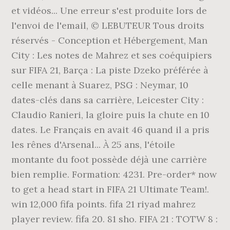
et vidéos... Une erreur s'est produite lors de
l'envoi de l'email, © LEBUTEUR Tous droits
réservés - Conception et Hébergement, Man
City : Les notes de Mahrez et ses coéquipiers
sur FIFA 21, Barça : La piste Dzeko préférée à
celle menant à Suarez, PSG : Neymar, 10
dates-clés dans sa carrière, Leicester City :
Claudio Ranieri, la gloire puis la chute en 10
dates. Le Français en avait 46 quand il a pris
les rênes d'Arsenal... À 25 ans, l'étoile
montante du foot possède déjà une carrière
bien remplie. Formation: 4231. Pre-order* now
to get a head start in FIFA 21 Ultimate Team!.
win 12,000 fifa points. fifa 21 riyad mahrez
player review. fifa 20. 81 sho. FIFA 21 : TOTW 8 :