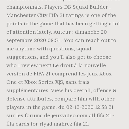
championnats. Players DB Squad Builder .
Manchester City Fifa 21 ratings is one of the
points in the game that has been getting a lot
of attention lately. Auteur : dimanche 20
septembre 2020 08:51 . You can reach out to
me anytime with questions, squad
suggestions, and you’ll also get to choose
who I review next! Le droit à la nouvelle
version de FIFA 21 comprend les jeux Xbox
One et Xbox Series X|S, sans frais
supplémentaires. View his overall, offense &
defense attributes, compare him with other
players in the game. du 02-12-2020 12:58:21
sur les forums de jeuxvideo.com all fifa 21 -
fifa cards for riyad mahrez fifa 21.