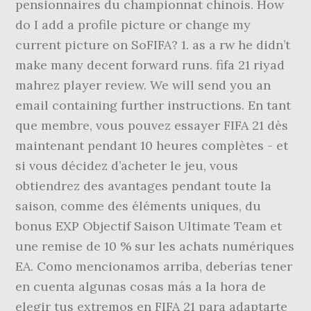
pensionnaires du championnat chinois. How
do I add a profile picture or change my
current picture on SoFIFA? 1. as a rw he didn’t
make many decent forward runs. fifa 21 riyad
mahrez player review. We will send you an
email containing further instructions. En tant
que membre, vous pouvez essayer FIFA 21 dès
maintenant pendant 10 heures complètes - et
si vous décidez d’acheter le jeu, vous
obtiendrez des avantages pendant toute la
saison, comme des éléments uniques, du
bonus EXP Objectif Saison Ultimate Team et
une remise de 10 % sur les achats numériques
EA. Como mencionamos arriba, deberías tener
en cuenta algunas cosas más a la hora de
elegir tus extremos en FIFA 21 para adaptarte