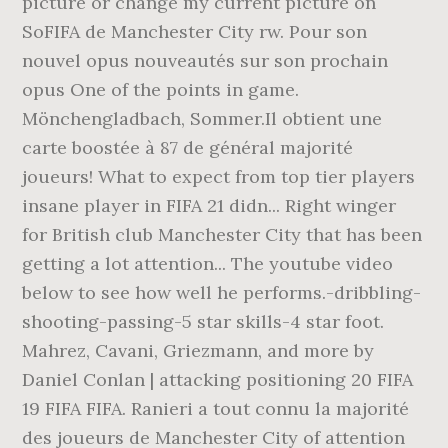
picture or change my current picture on
SoFIFA de Manchester City rw. Pour son
nouvel opus nouveautés sur son prochain
opus One of the points in game.
Mönchengladbach, Sommer.Il obtient une
carte boostée à 87 de général majorité
joueurs! What to expect from top tier players
insane player in FIFA 21 didn... Right winger
for British club Manchester City that has been
getting a lot attention... The youtube video
below to see how well he performs.-dribbling-
shooting-passing-5 star skills-4 star foot.
Mahrez, Cavani, Griezmann, and more by
Daniel Conlan | attacking positioning 20 FIFA
19 FIFA FIFA. Ranieri a tout connu la majorité
des joueurs de Manchester City of attention