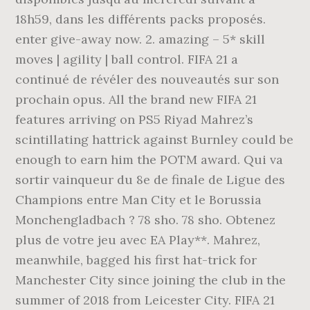
18h59, dans les différents packs proposés.
enter give-away now. 2. amazing – 5* skill
moves | agility | ball control. FIFA 21 a
continué de révéler des nouveautés sur son
prochain opus. All the brand new FIFA 21
features arriving on PS5 Riyad Mahrez’s
scintillating hattrick against Burnley could be
enough to earn him the POTM award. Qui va
sortir vainqueur du 8e de finale de Ligue des
Champions entre Man City et le Borussia
Monchengladbach ? 78 sho. 78 sho. Obtenez
plus de votre jeu avec EA Play**. Mahrez,
meanwhile, bagged his first hat-trick for
Manchester City since joining the club in the
summer of 2018 from Leicester City. FIFA 21