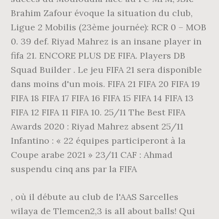
Brahim Zafour évoque la situation du club,
Ligue 2 Mobilis (23ème journée): RCR 0 – MOB
0. 39 def. Riyad Mahrez is an insane player in
fifa 21. ENCORE PLUS DE FIFA. Players DB
Squad Builder . Le jeu FIFA 21 sera disponible
dans moins d'un mois. FIFA 21 FIFA 20 FIFA 19
FIFA 18 FIFA 17 FIFA 16 FIFA 15 FIFA 14 FIFA 13
FIFA 12 FIFA 11 FIFA 10. 25/11 The Best FIFA
Awards 2020 : Riyad Mahrez absent 25/11
Infantino : « 22 équipes participeront à la
Coupe arabe 2021 » 23/11 CAF : Ahmad
suspendu cinq ans par la FIFA
, où il débute au club de l'AAS Sarcelles
wilaya de Tlemcen2,3 is all about balls! Qui