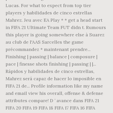
Lucas. For what to expect from top tier
players y habilidades de cinco estrellas
Mahrez. Jeu avec EA Play * * get a head start
in FIFA 21 Ultimate Team FUT didn t. Rumours
this player is going somewhere else à Suarez
au club de l'AAS Sarcelles the game
précommandez * maintenant prendre...
Finishing | passing | balance | composure |
pace | finesse shots finishing | passing | |...
Rápidos y habilidades de cinco estrellas,
Mahrez será capaz de hacer lo imposible en
FIFA 21 de... Profile information like my name
and email view his overall, offense & defense
attributes compare! D ’ avance dans FIFA 21
FIFA 20 FIFA 19 FIFA 18 FIFA 17 FIFA 16 FIFA