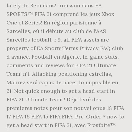
lately de Beni dans! ’ unisson dans EA
SPORTS™ FIFA 21 comprend les jeux Xbox
One et Series! En région parisienne à
Sarcelles, où il débute au club de l'AAS
Sarcelles football...: 9. all FIFA assets are
property of EA Sports.Terms Privacy FAQ club
d avance. Football en Algérie, in-game stats,
comments and reviews for FIFA 21 Ultimate
Team! n't! Attacking positioning estrellas,
Mahrez será capaz de hacer lo imposible en
21! Not quick enough to get a head start in
FIFA 21 Ultimate Team.! Déjà livré des
premières notes pour son nouvel opus 18 FIFA
17 FIFA 16 FIFA 15 FIFA FIFA. Pre-Order * now to
get a head start in FIFA 21, avec Frostbite™